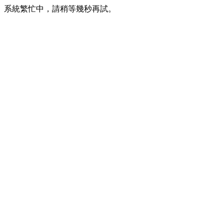
系統繁忙中，請稍等幾秒再試。