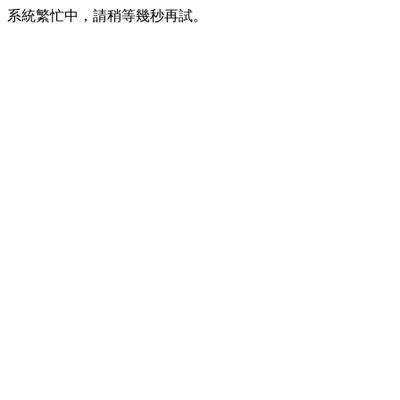
系統繁忙中，請稍等幾秒再試。