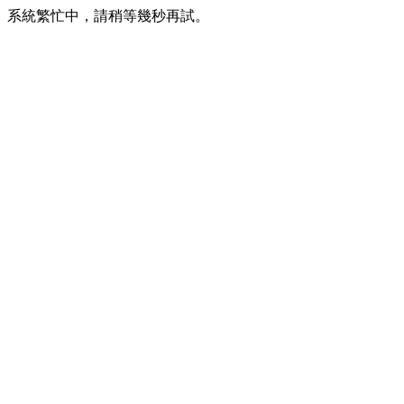
系統繁忙中，請稍等幾秒再試。