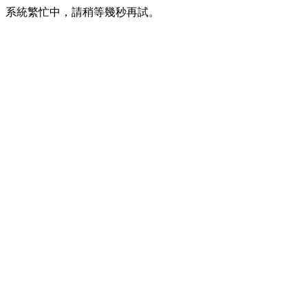
系統繁忙中，請稍等幾秒再試。