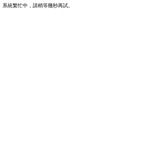
系統繁忙中，請稍等幾秒再試。