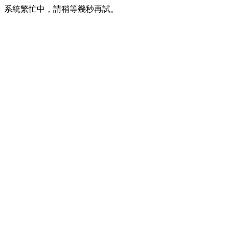
系統繁忙中，請稍等幾秒再試。