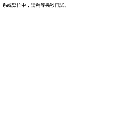
系統繁忙中，請稍等幾秒再試。