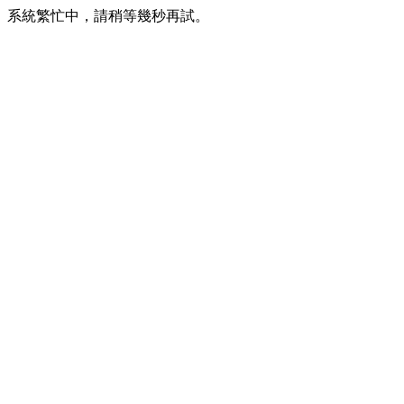
系統繁忙中，請稍等幾秒再試。