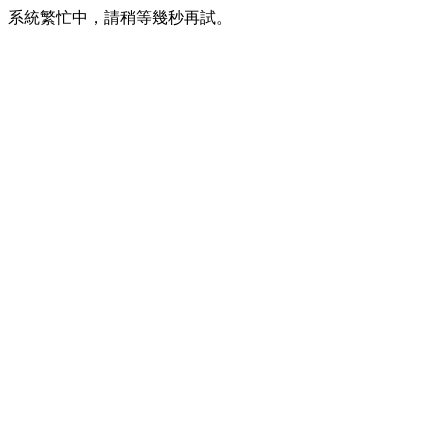
系統繁忙中，請稍等幾秒再試。