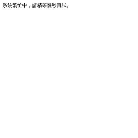
系統繁忙中，請稍等幾秒再試。