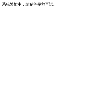
系統繁忙中，請稍等幾秒再試。