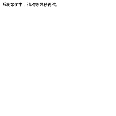
系統繁忙中，請稍等幾秒再試。