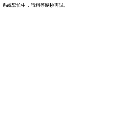
系統繁忙中，請稍等幾秒再試。