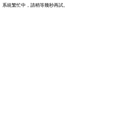
系統繁忙中，請稍等幾秒再試。