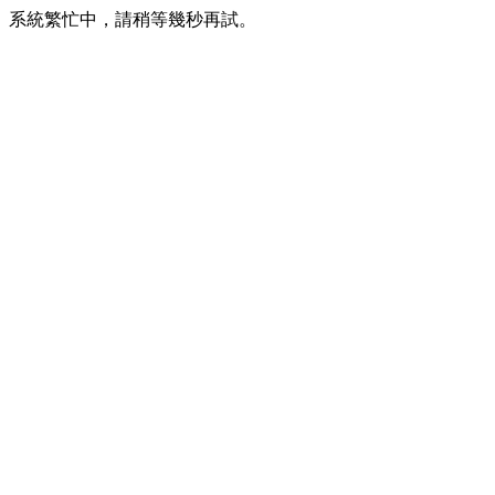
系統繁忙中，請稍等幾秒再試。