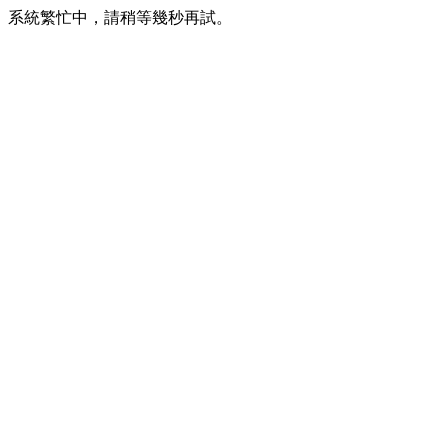
系統繁忙中，請稍等幾秒再試。