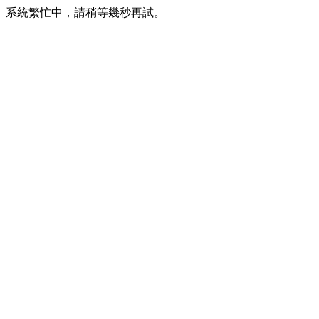
系統繁忙中，請稍等幾秒再試。