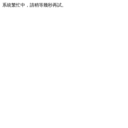
系統繁忙中，請稍等幾秒再試。