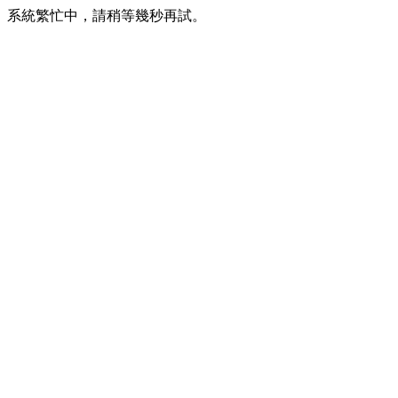
系統繁忙中，請稍等幾秒再試。