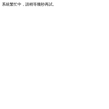
系統繁忙中，請稍等幾秒再試。