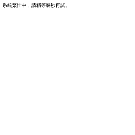
系統繁忙中，請稍等幾秒再試。