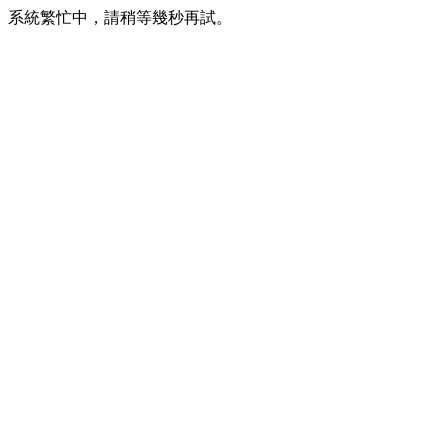
系統繁忙中，請稍等幾秒再試。