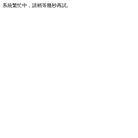
系統繁忙中，請稍等幾秒再試。